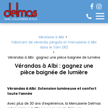
Panneau de gestion des cookies
Miroiterie à Albi
Fabricant de véranda, pergola et menuiserie à Albi
dans le Tarn (81)
Vérandas à Albi : gagnez une pièce baignée de lumière
Vérandas à Albi : gagnez une
pièce baignée de lumière
Vérandas à Albi : Extension lumineuse et confort
toute l’année
Avec plus de 30 ans d’expérience, la Menuiserie Delmas