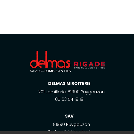
DELMAS MIROITERIE
201 Lamillarie, 81990 Puygouzon
05 63 54 19 19
SAV
81990 Puygouzon
De Lundi à Vendredi