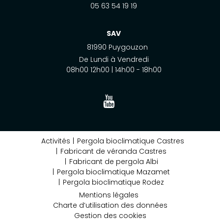
05 63 54 19 19
SAV
81990 Puygouzon
De Lundi à Vendredi
08h00 12h00 | 14h00 - 18h00
Activités
Pergola bioclimatique Castres
Fabricant de véranda Castres
Fabricant de pergola Albi
Pergola bioclimatique Mazamet
Pergola bioclimatique Rodez
Mentions légales
Charte d’utilisation des données
Gestion des cookies