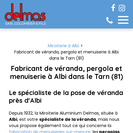
Panneau de gestion des cookies
Miroiterie à Albi
Fabricant de véranda, pergola et menuiserie à Albi
dans le Tarn (81)
Fabricant de véranda, pergola et
menuiserie à Albi dans le Tarn (81)
Le spécialiste de la pose de véranda
près d'Albi
Depuis 1932, la Miroiterie Aluminium Delmas, située à
Albi
, est votre
spécialiste de la véranda
, mais nous
vous propose également tout ce qui concerne la
fabrication de menuiseries sur-mesure
, les
pergolas
,