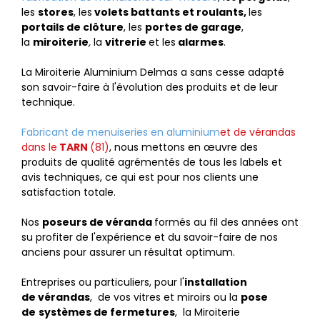
les
stores
, les
volets battants et roulants,
les
portails de clôture
, les
portes de garage
,
la
miroiterie
,
la
vitrerie
et les
alarmes
.
La Miroiterie Aluminium Delmas a sans cesse adapté
son savoir-faire à l'évolution des produits et de leur
technique.
Fabricant de menuiseries en aluminium
et de vérandas
dans le
TARN
(81)
, nous mettons en œuvre des
produits de qualité agrémentés de tous les labels et
avis techniques, ce qui est pour nos clients une
satisfaction totale.
Nos
poseurs de véranda
formés au fil des années ont
su profiter de l'expérience et du savoir-faire de nos
anciens pour assurer un résultat optimum.
Entreprises ou particuliers, pour l'
installation
de vérandas
, de vos vitres et miroirs ou la
pose
de
systèmes de fermetures
, la Miroiterie