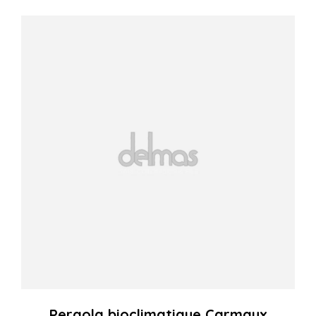
Pergola bioclimatique Carmaux