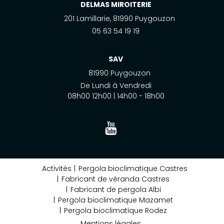
DELMAS MIROITERIE
201 Lamillarie, 81990 Puygouzon
05 63 54 19 19
SAV
81990 Puygouzon
De Lundi à Vendredi
08h00 12h00 | 14h00 - 18h00
Activités
Pergola bioclimatique Castres
Fabricant de véranda Castres
Fabricant de pergola Albi
Pergola bioclimatique Mazamet
Pergola bioclimatique Rodez
Mentions légales