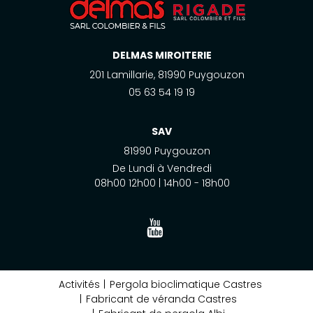
DELMAS MIROITERIE
201 Lamillarie, 81990 Puygouzon
05 63 54 19 19
SAV
81990 Puygouzon
De Lundi à Vendredi
08h00 12h00 | 14h00 - 18h00
Activités
Pergola bioclimatique Castres
Fabricant de véranda Castres