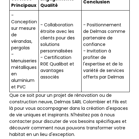
Conclusion
Principaux
Qualité
-
Conception
- Collaboration
- Positionnement
sur mesure
étroite avec les
de Delmas comme
de
clients pour des
partenaire de
vérandas,
solutions
confiance
pergolas
personnalisées
- Invitation à
-
- Certification
profiter de
Menuiseries
RGE Qualibat et
l'expertise et de la
métalliques
avantages
variété de services
en
associés
offerts par Delmas
aluminium
et PVC
Que ce soit pour un projet de rénovation ou de
construction neuve, Delmas SARL Colombier et Fils est
là pour vous accompagner dans la création d'espaces
de vie uniques et inspirants. N'hésitez pas à nous
contacter pour discuter de vos besoins spécifiques et
découvrir comment nous pouvons transformer votre
habitat en un lieu d'exception.