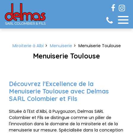
Panneau de gestion des cookies
Miroiterie à Albi
Menuiserie
Menuiserie Toulouse
Menuiserie Toulouse
Découvrez l'Excellence de la
Menuiserie Toulouse avec Delmas
SARL Colombier et Fils
Située à l'Est d’Albi, à Puygouzon, Delmas SARL
Colombier et Fils se distingue comme un pilier de
l'innovation dans le domaine de la miroiterie et de la
menuiserie sur mesure. Spécialisée dans la conception