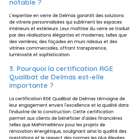
notable ?
L'expertise en verre de Delmas garantit des solutions
de vitrerie personnalisées qui subliment les espaces
intérieurs et extérieurs. Leur maîtrise du verre se traduit
par des réalisations élégantes et modernes, telles que
des verrières, des façades en murs rideaux et des
vitrines commerciales, offrant transparence,
luminosité et sophistication.
3. Pourquoi la certification RGE
Qualibat de Delmas est-elle
importante ?
La certification RGE Qualibat de Delmas témoigne de
leur engagement envers l'excellence et la qualité dans
l'industrie de la construction. Cette certification
permet aux clients de bénéficier d'aides financières
telles que MaPrimeRénov pour les projets de
rénovation énergétique, soulignant ainsi la qualité des
prestations et le respect des normes les plus élevées.