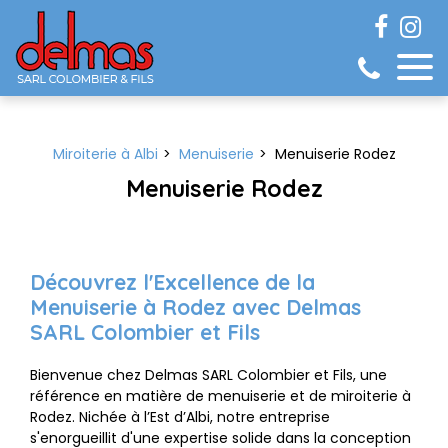
Panneau de gestion des cookies
Miroiterie à Albi
Menuiserie
Menuiserie Rodez
Menuiserie Rodez
Découvrez l'Excellence de la
Menuiserie à Rodez avec Delmas
SARL Colombier et Fils
Bienvenue chez Delmas SARL Colombier et Fils, une
référence en matière de menuiserie et de miroiterie à
Rodez. Nichée à l’Est d’Albi, notre entreprise
s'enorgueillit d'une expertise solide dans la conception