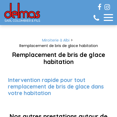
Panneau de gestion des cookies
Miroiterie à Albi
Remplacement de bris de glace habitation
Remplacement de bris de glace
habitation
Intervention rapide pour tout
remplacement de bris de glace dans
votre habitation
Nos autres prestations autour de