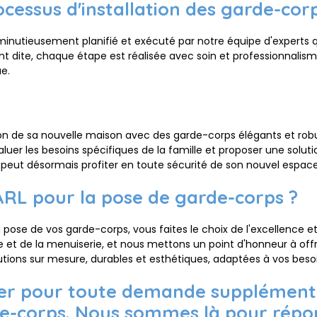
cessus d'installation des garde-cor
inutieusement planifié et exécuté par notre équipe d'experts qual
nt dite, chaque étape est réalisée avec soin et professionnalisme
ue.
con de sa nouvelle maison avec des garde-corps élégants et rob
valuer les besoins spécifiques de la famille et proposer une solu
e peut désormais profiter en toute sécurité de son nouvel espace
ARL pour la pose de garde-corps ?
 pose de vos garde-corps, vous faites le choix de l'excellence et
 et de la menuiserie, et nous mettons un point d'honneur à offri
utions sur mesure, durables et esthétiques, adaptées à vos besoi
ter pour toute demande supplémenta
de-corps. Nous sommes là pour répon