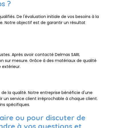
ps ?
ifiés. De l'évaluation initiale de vos besoins à la
. Notre objectif est de garantir un résultat
ustes. Après avoir contacté Delmas SARL
tion sur mesure. Grâce à des matériaux de qualité
 extérieur.
 de la qualité. Notre entreprise bénéficie d'une
r un service client irréprochable à chaque client.
ns spécifiques.
ire ou pour discuter de
dre à vos questions et