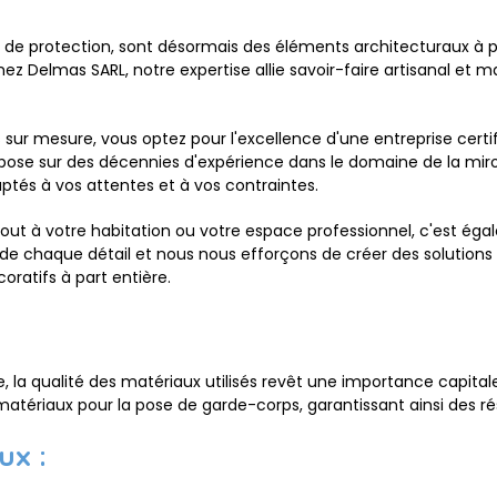
 de protection, sont désormais des éléments architecturaux à pa
z Delmas SARL, notre expertise allie savoir-faire artisanal et m
 sur mesure, vous optez pour l'excellence d'une entreprise cert
epose sur des décennies d'expérience dans le domaine de la miro
ptés à vos attentes et à vos contraintes.
t à votre habitation ou votre espace professionnel, c'est égalem
e chaque détail et nous nous efforçons de créer des solutions
oratifs à part entière.
e, la qualité des matériaux utilisés revêt une importance capita
atériaux pour la pose de garde-corps, garantissant ainsi des ré
ux :