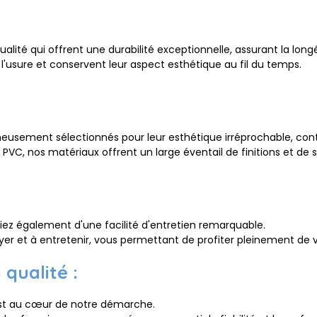
alité qui offrent une durabilité exceptionnelle, assurant la lon
l'usure et conservent leur aspect esthétique au fil du temps.
gneusement sélectionnés pour leur esthétique irréprochable, con
VC, nos matériaux offrent un large éventail de finitions et de s
iez également d'une facilité d'entretien remarquable.
oyer et à entretenir, vous permettant de profiter pleinement de v
qualité :
est au cœur de notre démarche.