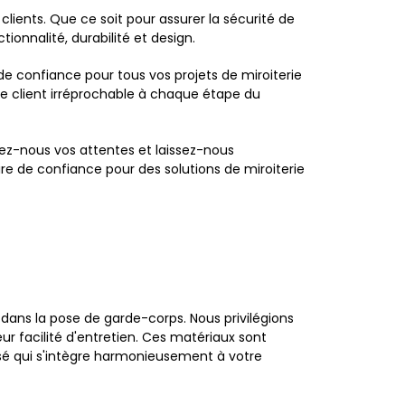
ients. Que ce soit pour assurer la sécurité de
onnalité, durabilité et design.
e confiance pour tous vos projets de miroiterie
ice client irréprochable à chaque étape du
iez-nous vos attentes et laissez-nous
aire de confiance pour des solutions de miroiterie
dans la pose de garde-corps. Nous privilégions
ur facilité d'entretien. Ces matériaux sont
isé qui s'intègre harmonieusement à votre