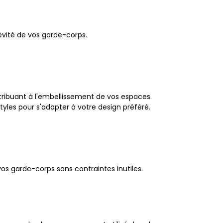
gévité de vos garde-corps.
tribuant à l'embellissement de vos espaces.
tyles pour s'adapter à votre design préféré.
os garde-corps sans contraintes inutiles.