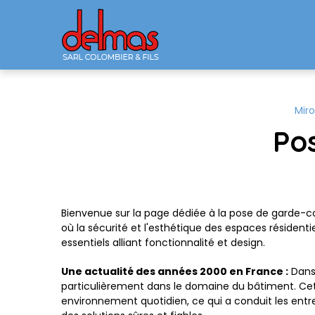
Panneau de gestion des cookies
Miro
Po
Bienvenue sur la page dédiée à la pose de garde-co
où la sécurité et l'esthétique des espaces résiden
essentiels alliant fonctionnalité et design.
Une actualité des années 2000 en France :
Dans 
particulièrement dans le domaine du bâtiment. Cette
environnement quotidien, ce qui a conduit les ent