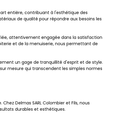
rt entière, contribuant à l'esthétique des
atériaux de qualité pour répondre aux besoins les
ifiée, attentivement engagée dans la satisfaction
iterie et de la menuiserie, nous permettant de
ent un gage de tranquillité d'esprit et de style.
 sur mesure qui transcendent les simples normes
le. Chez Delmas SARL Colombier et Fils, nous
sultats durables et esthétiques.