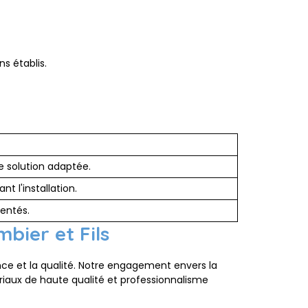
s établis.
e solution adaptée.
t l'installation.
entés.
bier et Fils
ence et la qualité. Notre engagement envers la
ériaux de haute qualité et professionnalisme