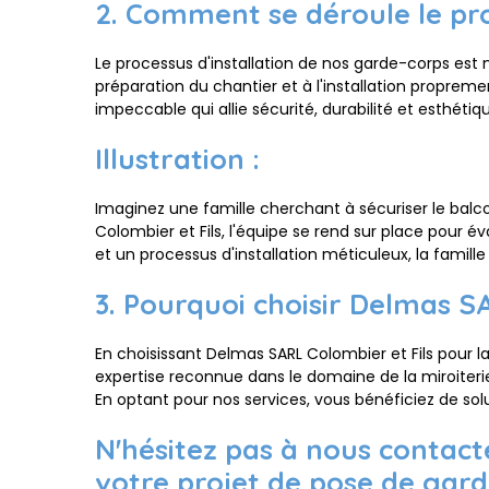
2. Comment se déroule le pro
Le processus d'installation de nos garde-corps est m
préparation du chantier et à l'installation propreme
impeccable qui allie sécurité, durabilité et esthétiq
Illustration :
Imaginez une famille cherchant à sécuriser le bal
Colombier et Fils, l'équipe se rend sur place pour é
et un processus d'installation méticuleux, la famill
3. Pourquoi choisir Delmas S
En choisissant Delmas SARL Colombier et Fils pour la
expertise reconnue dans le domaine de la miroiterie
En optant pour nos services, vous bénéficiez de sol
N'hésitez pas à nous contac
votre projet de pose de gar