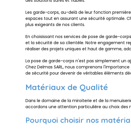
des solutions sûres et fiables.
Les garde-corps, au-delà de leur fonction première
espaces tout en assurant une sécurité optimale. Che
plus exigeants de nos clients.
En choisissant nos services de pose de garde-corps
et la sécurité de sa clientèle. Notre engagement r
réaliser des projets uniques et haut de gamme, ada
La pose de garde-corps n'est pas simplement un ajou
Chez Delmas SARL, nous comprenons l'importance d
de sécurité pour devenir de véritables éléments déc
Matériaux de Qualité
Dans le domaine de la miroiterie et de la menuiseri
accordons une attention particulière au choix des m
Pourquoi choisir nos matéria