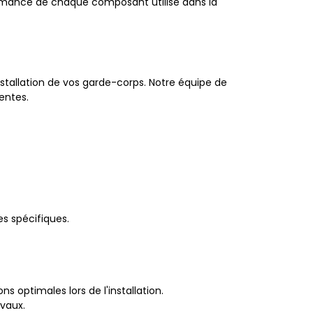
rformance de chaque composant utilisé dans la
tallation de vos garde-corps. Notre équipe de
entes.
s spécifiques.
s optimales lors de l'installation.
avaux.