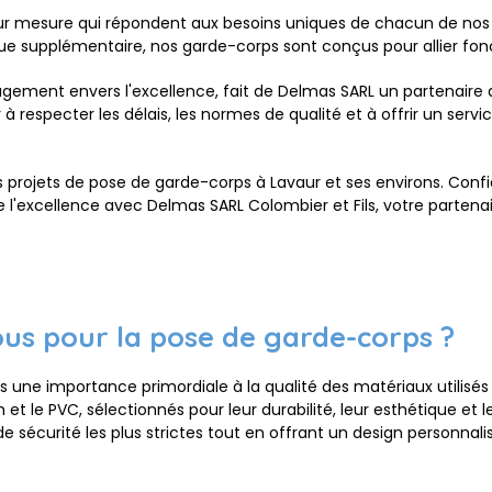
sur mesure qui répondent aux besoins uniques de chacun de nos cl
 supplémentaire, nos garde-corps sont conçus pour allier foncti
gement envers l'excellence, fait de Delmas SARL un partenaire d
 respecter les délais, les normes de qualité et à offrir un serv
s projets de pose de garde-corps à Lavaur et ses environs. Conf
 de l'excellence avec Delmas SARL Colombier et Fils, votre parten
vous pour la pose de garde-corps ?
 une importance primordiale à la qualité des matériaux utilisés 
 le PVC, sélectionnés pour leur durabilité, leur esthétique et le
sécurité les plus strictes tout en offrant un design personnal