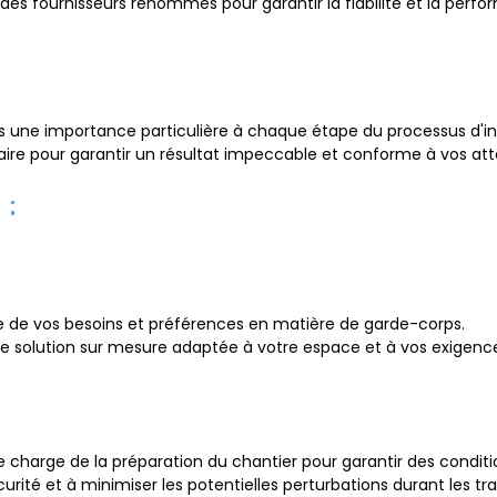
c des fournisseurs renommés pour garantir la fiabilité et la pe
s une importance particulière à chaque étape du processus d'ins
aire pour garantir un résultat impeccable et conforme à vos att
 :
e de vos besoins et préférences en matière de garde-corps.
 solution sur mesure adaptée à votre espace et à vos exigence
 charge de la préparation du chantier pour garantir des condition
urité et à minimiser les potentielles perturbations durant les tr