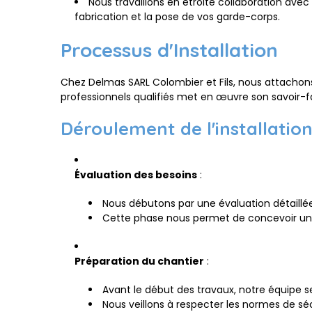
Nous travaillons en étroite collaboration ave
fabrication et la pose de vos garde-corps.
Processus d'Installation
Chez Delmas SARL Colombier et Fils, nous attachon
professionnels qualifiés met en œuvre son savoir-f
Déroulement de l'installation
Évaluation des besoins
:
Nous débutons par une évaluation détaillé
Cette phase nous permet de concevoir une
Préparation du chantier
:
Avant le début des travaux, notre équipe se
Nous veillons à respecter les normes de séc