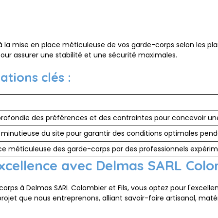
 la mise en place méticuleuse de vos garde-corps selon les plan
r assurer une stabilité et une sécurité maximales.
tions clés :
rofondie des préférences et des contraintes pour concevoir un
minutieuse du site pour garantir des conditions optimales pendan
ce méticuleuse des garde-corps par des professionnels expérim
excellence avec Delmas SARL Colom
-corps à Delmas SARL Colombier et Fils, vous optez pour l'excell
projet que nous entreprenons, alliant savoir-faire artisanal, mat