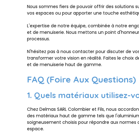
Nous sommes fiers de pouvoir offrir des solutions 
vos espaces ou pour apporter une touche esthétique
L'expertise de notre équipe, combinée à notre enga
et de menuiserie. Nous mettons un point d'honneur à
processus.
N'hésitez pas à nous contacter pour discuter de vo
transformer votre vision en réalité. Faites le choix
et de menuiserie haut de gamme.
FAQ (Foire Aux Questions)
1. Quels matériaux utilisez-
Chez Delmas SARL Colombier et Fils, nous accordons
des matériaux haut de gamme tels que l'aluminium et
soigneusement choisis pour répondre aux normes de 
espace.