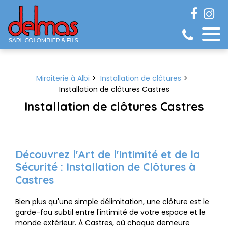
Panneau de gestion des cookies
Miroiterie à Albi
Installation de clôtures
Installation de clôtures Castres
Installation de clôtures Castres
Découvrez l'Art de l'Intimité et de la
Sécurité : Installation de Clôtures à
Castres
Bien plus qu'une simple délimitation, une clôture est le
garde-fou subtil entre l'intimité de votre espace et le
monde extérieur. À Castres, où chaque demeure