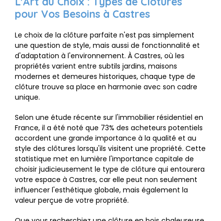
L'Art du Choix : Types de Clôtures
pour Vos Besoins à Castres
Le choix de la clôture parfaite n'est pas simplement
une question de style, mais aussi de fonctionnalité et
d'adaptation à l'environnement. À Castres, où les
propriétés varient entre subtils jardins, maisons
modernes et demeures historiques, chaque type de
clôture trouve sa place en harmonie avec son cadre
unique.
Selon une étude récente sur l'immobilier résidentiel en
France, il a été noté que 73% des acheteurs potentiels
accordent une grande importance à la qualité et au
style des clôtures lorsqu'ils visitent une propriété. Cette
statistique met en lumière l'importance capitale de
choisir judicieusement le type de clôture qui entourera
votre espace à Castres, car elle peut non seulement
influencer l'esthétique globale, mais également la
valeur perçue de votre propriété.
Que vous recherchiez une clôture en bois chaleureuse