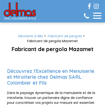
Panneau de gestion des cookies
Miroiterie à Albi
Fabricant de pergola
Fabricant de pergola Mazamet
Fabricant de pergola Mazamet
Découvrez l'Excellence en Menuiserie
et Miroiterie chez Delmas SARL
Colombier et Fils
Dans le paysage dynamique de la menuiserie et de la
miroiterie, trouver un partenaire digne de confiance
pour concrétiser vos projets sur mesure est essentiel.