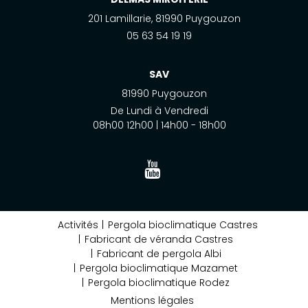
201 Lamillarie, 81990 Puygouzon
05 63 54 19 19
SAV
81990 Puygouzon
De Lundi à Vendredi
08h00 12h00 | 14h00 - 18h00
Activités
Pergola bioclimatique Castres
Fabricant de véranda Castres
Fabricant de pergola Albi
Pergola bioclimatique Mazamet
Pergola bioclimatique Rodez
Mentions légales