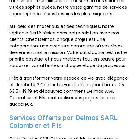
menuiseries métalliques sur mesure ou des solutions
vitrées sophistiquées, notre vaste gamme de services
saura répondre à vos besoins les plus exigeants.
Au-delà des matériaux et des techniques, notre
véritable fierté réside dans notre relation avec nos
clients. Chez Delmas, chaque projet est une
collaboration, une aventure commune où vos rêves
deviennent notre mission. Votre satisfaction est notre
priorité absolue, et nous mettons tout en œuvre pour
surpasser vos attentes à chaque étape du processus.
Prêt à transformer votre espace de vie avec élégance
et durabilité ? Contactez-nous dès aujourd'hui au 05
63 54 19 19 et découvrez comment Delmas SARL
Colombier et Fils peut réaliser vos projets les plus
audacieux.
Services Offerts par Delmas SARL
Colombier et Fils
Chez Delmas SARL Colombier et Fils, nous sommes