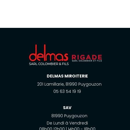
DELMAS MIROITERIE
201 Lamillarie, 81990 Puygouzon
05 63 54 19 19
SAV
81990 Puygouzon
De Lundi à Vendredi
08h00 12h00 | 14h00 - 18h00