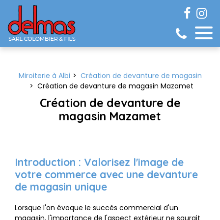
Panneau de gestion des cookies
Miroiterie à Albi
Création de devanture de magasin
Création de devanture de magasin Mazamet
Création de devanture de
magasin Mazamet
Introduction : Valorisez l'image de
votre commerce avec une devanture
de magasin unique
Lorsque l'on évoque le succès commercial d'un
magasin, l'importance de l'aspect extérieur ne saurait