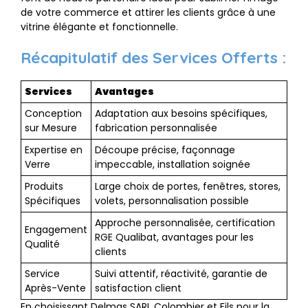
de votre commerce et attirer les clients grâce à une
vitrine élégante et fonctionnelle.
Récapitulatif des Services Offerts :
Services
Avantages
Conception
Adaptation aux besoins spécifiques,
sur Mesure
fabrication personnalisée
Expertise en
Découpe précise, façonnage
Verre
impeccable, installation soignée
Produits
Large choix de portes, fenêtres, stores,
Spécifiques
volets, personnalisation possible
Approche personnalisée, certification
Engagement
RGE Qualibat, avantages pour les
Qualité
clients
Service
Suivi attentif, réactivité, garantie de
Après-Vente
satisfaction client
En choisissant Delmas SARL Colombier et Fils pour la